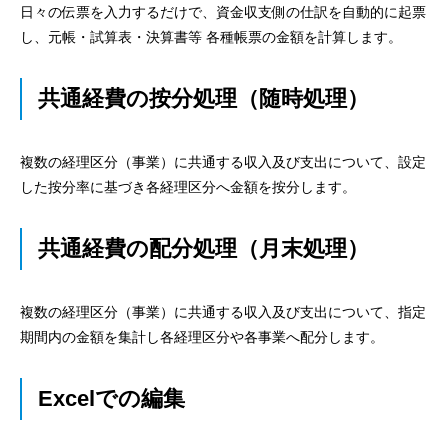
日々の伝票を入力するだけで、資金収支側の仕訳を自動的に起票
し、元帳・試算表・決算書等 各種帳票の金額を計算します。
共通経費の按分処理（随時処理）
複数の経理区分（事業）に共通する収入及び支出について、設定
した按分率に基づき各経理区分へ金額を按分します。
共通経費の配分処理（月末処理）
複数の経理区分（事業）に共通する収入及び支出について、指定
期間内の金額を集計し各経理区分や各事業へ配分します。
Excelでの編集