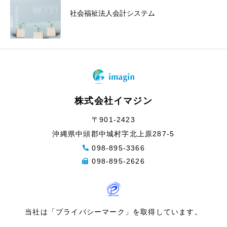
社会福祉法人会計システム
株式会社イマジン
〒901-2423
沖縄県中頭郡中城村字北上原287-5
098-895-3366
098-895-2626
当社は「プライバシーマーク」を取得しています。