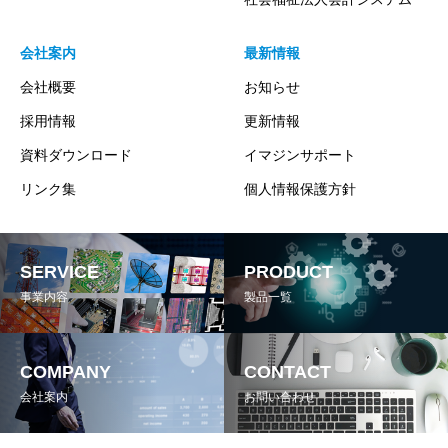
会社案内
最新情報
会社概要
お知らせ
採用情報
更新情報
資料ダウンロード
イマジンサポート
リンク集
個人情報保護方針
SERVICE
PRODUCT
事業内容
製品一覧
COMPANY
CONTACT
会社案内
お問い合わせ